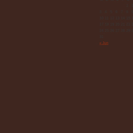
1
3
4
5
6
7
8
10
11
12
13
14
15
17
18
19
20
21
22
24
25
26
27
28
29
31
« Jun