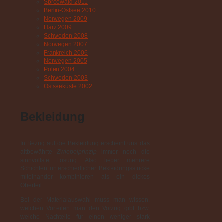
Spreewald 2011
Berlin-Ostsee 2010
Norwegen 2009
Harz 2009
Schweden 2008
Norwegen 2007
Frankreich 2006
Norwegen 2005
Polen 2004
Schweden 2003
Ostseeküste 2002
Bekleidung
In Bezug auf die Bekleidung erscheint uns das
altbewährte
Zwiebelprinzip
immer noch die
sinnvollste Lösung. Also lieber mehrere
Schichten unterschiedlicher Bekleidungsstücke
miteinander kombinieren als ein dickes
Oberteil.
Bei der Materialauswahl muss man wissen,
welchen Vorteilen man den Vorzug gibt bzw.
welche Nachteile für einen weniger stark