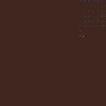
M
D
M
D
F
S
1
3
4
5
6
7
8
10
11
12
13
14
15
17
18
19
20
21
22
24
25
26
27
28
29
31
« Jun