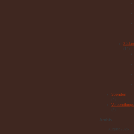
Südam
(12)
Spenden
(4)
Vorbereitung
(8)
Archiv
August 2026