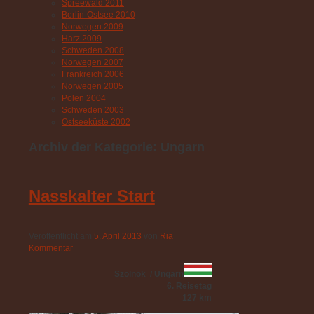
Spreewald 2011
Berlin-Ostsee 2010
Norwegen 2009
Harz 2009
Schweden 2008
Norwegen 2007
Frankreich 2006
Norwegen 2005
Polen 2004
Schweden 2003
Ostseeküste 2002
Archiv der Kategorie:
Ungarn
Nasskalter Start
Veröffentlicht am
5. April 2013
von
Ria
Kommentar
Szolnok / Ungarn
6. Reisetag
127 km