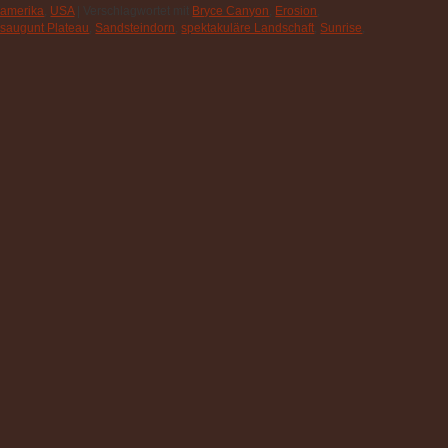
amerika
,
USA
|
Verschlagwortet mit
Bryce Canyon
,
Erosion
,
saugunt Plateau
,
Sandsteindorn
,
spektakuläre Landschaft
,
Sunrise
,