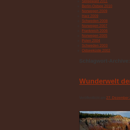
Spreewald 2011
Berlin-Ostsee 2010
Norwegen 2009
Harz 2009
Schweden 2008
Norwegen 2007
Frankreich 2006
Norwegen 2005
Polen 2004
Schweden 2003
Ostseeküste 2002
Schlagwort-Archive
Wunderwelt der
Veröffentlicht am
27. Dezember