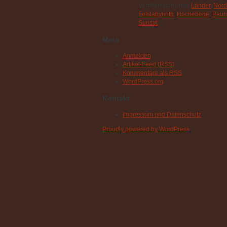
Veröffentlicht unter
Länder
,
Nord
Felslabyrinth
,
Hochebene
,
Paun
Sunset
Meta
Anmelden
Artikel-Feed (
RSS
)
Kommentare als
RSS
WordPress.org
Kontakt
Impressum und Datenschutz
Proudly powered by WordPress