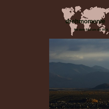
drehmomente
Mit dem Rad um die Welt